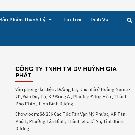
Sản Phẩm Thanh Lý
Tin Tức
Dịch Vụ
CÔNG TY TNHH TM DV HUỲNH GIA
PHÁT
Văn phòng đại diện : Đường D1, Khu nhà ở Hoàng Nam 3-
2D, Đào Duy Từ, KP Đông A , Phường Đông Hòa , Thành
Phố Dĩ An , Tỉnh Bình Dương
Showroom: Số 256 Cao Tốc Tân Vạn Mỹ Phước, KP Tân
Phú 1, Phường Tân Bình, Thành phố Dĩ An, Tỉnh Bình
Dương