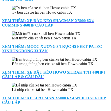
Ty ben của xe tải ben Howo cabin TX
XEM THÊM: XE ĐẦU KÉO SHACMAN X5000 6X4
CUMMINS 460HP CẦU LÁP
Mặt trước của xe tải ben Howo cabin TX
XEM THÊM: MOOC XƯƠNG 3 TRỤC 45 FEET PATEC
XINHONGDONG 33 TẤN
Bên trong thùng ben của xe tải ben Howo cabin TX
XEM THÊM: XE ĐẦU KÉO HOWO SITRAK T7H 440HP |
CẦU LÁP & CẦU DẦU
Lá nhíp của xe tải ben Howo cabin TX
XEM THÊM: XE SHACMAN X5000 6X4 WEICHAI 400HP
CẦU LÁP