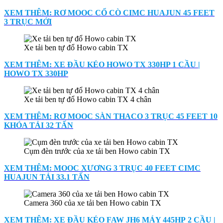
XEM THÊM: RƠ MOOC CỔ CÒ CIMC HUAJUN 45 FEET
3 TRỤC MỚI
Xe tải ben tự đổ Howo cabin TX
XEM THÊM: XE ĐẦU KÉO HOWO TX 330HP 1 CẦU |
HOWO TX 330HP
Xe tải ben tự đổ Howo cabin TX 4 chân
XEM THÊM: RƠ MOOC SÀN THACO 3 TRỤC 45 FEET 10
KHÓA TẢI 32 TẤN
Cụm đèn trước của xe tải ben Howo cabin TX
XEM THÊM: MOOC XƯƠNG 3 TRỤC 40 FEET CIMC
HUAJUN TẢI 33.1 TẤN
Camera 360 của xe tải ben Howo cabin TX
XEM THÊM: XE ĐẦU KÉO FAW JH6 MÁY 445HP 2 CẦU |