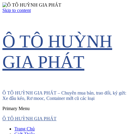
Skip to content
Ô TÔ HUỲNH
GIA PHÁT
Ô TÔ HUỲNH GIA PHÁT – Chuyên mua bán, trao đổi, ký gửi:
Xe đầu kéo, Rơ mooc, Container mới cũ các loại
Primary Menu
Ô TÔ HUỲNH GIA PHÁT
Trang Chủ