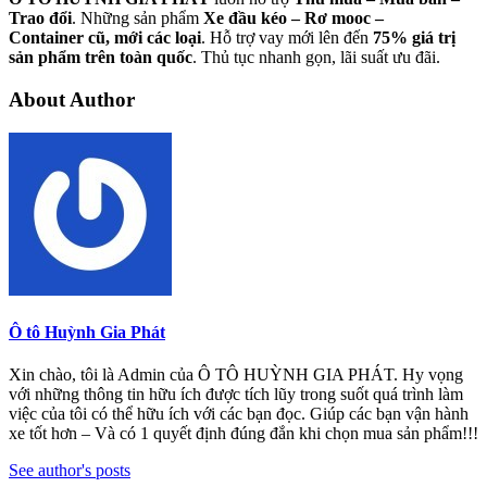
Trao
đổi
. Những sản phẩm
Xe đầu kéo – Rơ mooc –
Container cũ, mới các loại
. Hỗ trợ vay mới lên đến
75% giá trị
sản phẩm trên toàn quốc
. Thủ tục nhanh gọn, lãi suất ưu đãi.
About Author
Ô tô Huỳnh Gia Phát
Xin chào, tôi là Admin của Ô TÔ HUỲNH GIA PHÁT. Hy vọng
với những thông tin hữu ích được tích lũy trong suốt quá trình làm
việc của tôi có thể hữu ích với các bạn đọc. Giúp các bạn vận hành
xe tốt hơn – Và có 1 quyết định đúng đắn khi chọn mua sản phẩm!!!
See author's posts