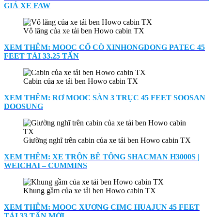
GIÁ XE FAW
Vô lăng của xe tải ben Howo cabin TX
XEM THÊM: MOOC CỔ CÒ XINHONGDONG PATEC 45
FEET TẢI 33.25 TẤN
Cabin của xe tải ben Howo cabin TX
XEM THÊM: RƠ MOOC SÀN 3 TRỤC 45 FEET SOOSAN
DOOSUNG
Giường nghĩ trên cabin của xe tải ben Howo cabin TX
XEM THÊM: XE TRỘN BÊ TÔNG SHACMAN H3000S |
WEICHAI – CUMMINS
Khung gầm của xe tải ben Howo cabin TX
XEM THÊM: MOOC XƯƠNG CIMC HUAJUN 45 FEET
TẢI 33 TẤN MỚI