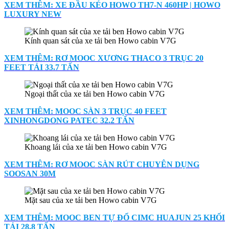
XEM THÊM: XE ĐẦU KÉO HOWO TH7-N 460HP | HOWO
LUXURY NEW
Kính quan sát của xe tải ben Howo cabin V7G
XEM THÊM: RƠ MOOC XƯƠNG THACO 3 TRỤC 20
FEET TẢI 33.7 TẤN
Ngoại thất của xe tải ben Howo cabin V7G
XEM THÊM: MOOC SÀN 3 TRỤC 40 FEET
XINHONGDONG PATEC 32.2 TẤN
Khoang lái của xe tải ben Howo cabin V7G
XEM THÊM: RƠ MOOC SÀN RÚT CHUYÊN DỤNG
SOOSAN 30M
Mặt sau của xe tải ben Howo cabin V7G
XEM THÊM: MOOC BEN TỰ ĐỔ CIMC HUAJUN 25 KHỐI
TẢI 28.8 TẤN