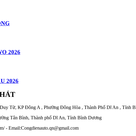
ÔNG
O 2026
U 2026
PHÁT
 Duy Từ, KP Đông A , Phường Đông Hòa , Thành Phố Dĩ An , Tỉnh 
ờng Tân Bình, Thành phố Dĩ An, Tỉnh Bình Dương
.com/ - Email:Congdienauto.qn@gmail.com