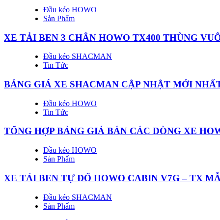
Đầu kéo HOWO
Sản Phẩm
XE TẢI BEN 3 CHÂN HOWO TX400 THÙNG VU
Đầu kéo SHACMAN
Tin Tức
BẢNG GIÁ XE SHACMAN CẬP NHẬT MỚI NHẤT
Đầu kéo HOWO
Tin Tức
TỔNG HỢP BẢNG GIÁ BÁN CÁC DÒNG XE HOW
Đầu kéo HOWO
Sản Phẩm
XE TẢI BEN TỰ ĐỔ HOWO CABIN V7G – TX MẪ
Đầu kéo SHACMAN
Sản Phẩm