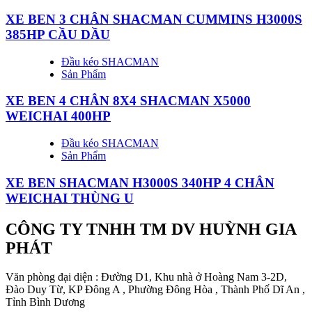
XE BEN 3 CHÂN SHACMAN CUMMINS H3000S
385HP CẦU DẦU
Đầu kéo SHACMAN
Sản Phẩm
XE BEN 4 CHÂN 8X4 SHACMAN X5000
WEICHAI 400HP
Đầu kéo SHACMAN
Sản Phẩm
XE BEN SHACMAN H3000S 340HP 4 CHÂN
WEICHAI THÙNG U
CÔNG TY TNHH TM DV HUỲNH GIA
PHÁT
Văn phòng đại diện : Đường D1, Khu nhà ở Hoàng Nam 3-2D,
Đào Duy Từ, KP Đông A , Phường Đông Hòa , Thành Phố Dĩ An ,
Tỉnh Bình Dương