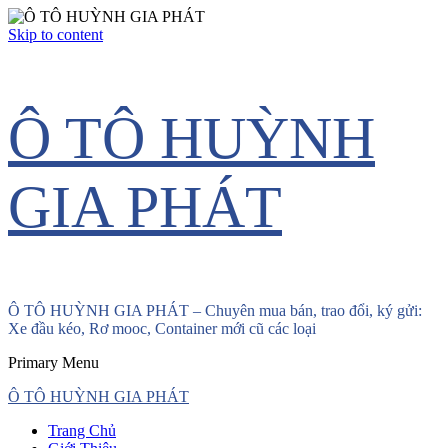
Skip to content
Ô TÔ HUỲNH
GIA PHÁT
Ô TÔ HUỲNH GIA PHÁT – Chuyên mua bán, trao đổi, ký gửi:
Xe đầu kéo, Rơ mooc, Container mới cũ các loại
Primary Menu
Ô TÔ HUỲNH GIA PHÁT
Trang Chủ