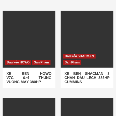
Đầu kéo SHACMAN
Đầu kéo HOWO
Sản Phẩm
Sản Phẩm
XE BEN HOWO
XE BEN SHACMAN 3
V7G 6×4 THÙNG
CHÂN ĐẦU LỆCH 385HP
VUÔNG MÁY 380HP
CUMMINS