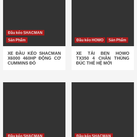
Đầu kéo SHACMAN
Sản Phẩm
Đầu kéo HOWO
Sản Phẩm
XE ĐẦU KÉO SHACMAN
XE TẢI BEN HOWO
X6000 460HP ĐỘNG CƠ
TX350 4 CHÂN THÙNG
CUMMINS ĐỎ
ĐÚC THẾ HỆ MỚI
Đầu kéo SHACMAN
Đầu kéo SHACMAN