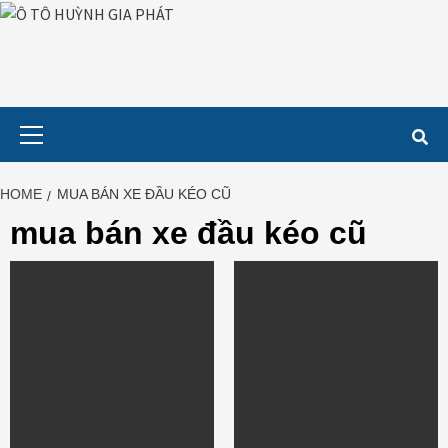
Skip
to
content
Primary
Menu
HOME
MUA BÁN XE ĐẦU KÉO CŨ
mua bán xe đầu kéo cũ