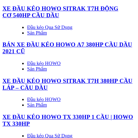
XE ĐẦU KÉO HOWO SITRAK T7H ĐỘNG
CƠ 540HP CẦU DẦU
Đầu kéo Qua Sử Dụng
Sản Phẩm
BÁN XE ĐẦU KÉO HOWO A7 380HP CẦU DẦU
2021 CŨ
Đầu kéo HOWO
Sản Phẩm
XE ĐẦU KÉO HOWO SITRAK T7H 380HP CẦU
LÁP – CẦU DẦU
Đầu kéo HOWO
Sản Phẩm
XE ĐẦU KÉO HOWO TX 330HP 1 CẦU | HOWO
TX 330HP
Đầu kéo Qua Sử Dụng