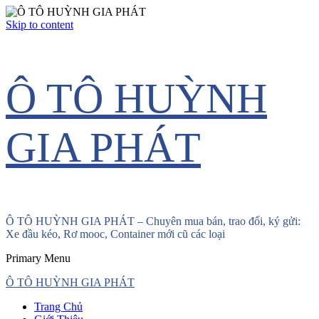
Skip to content
Ô TÔ HUỲNH
GIA PHÁT
Ô TÔ HUỲNH GIA PHÁT – Chuyên mua bán, trao đổi, ký gửi:
Xe đầu kéo, Rơ mooc, Container mới cũ các loại
Primary Menu
Ô TÔ HUỲNH GIA PHÁT
Trang Chủ