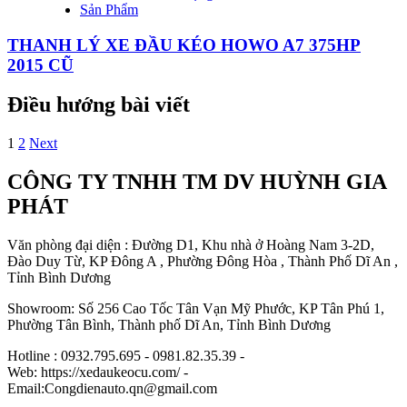
Sản Phẩm
THANH LÝ XE ĐẦU KÉO HOWO A7 375HP
2015 CŨ
Điều hướng bài viết
1
2
Next
CÔNG TY TNHH TM DV HUỲNH GIA
PHÁT
Văn phòng đại diện : Đường D1, Khu nhà ở Hoàng Nam 3-2D,
Đào Duy Từ, KP Đông A , Phường Đông Hòa , Thành Phố Dĩ An ,
Tỉnh Bình Dương
Showroom: Số 256 Cao Tốc Tân Vạn Mỹ Phước, KP Tân Phú 1,
Phường Tân Bình, Thành phố Dĩ An, Tỉnh Bình Dương
Hotline : 0932.795.695 - 0981.82.35.39 -
Web: https://xedaukeocu.com/ -
Email:Congdienauto.qn@gmail.com