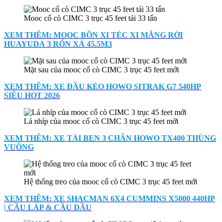
Mooc cổ cò CIMC 3 trục 45 feet tải 33 tấn
XEM THÊM: MOOC BỒN XI TÉC XI MĂNG RỜI
HUAYUDA 3 RỐN XẢ 45.5M3
Mặt sau của mooc cổ cò CIMC 3 trục 45 feet mới
XEM THÊM: XE ĐẦU KÉO HOWO SITRAK G7 540HP
SIÊU HOT 2026
Lá nhíp của mooc cổ cò CIMC 3 trục 45 feet mới
XEM THÊM: XE TẢI BEN 3 CHÂN HOWO TX400 THÙNG
VUÔNG
Hệ thống treo của mooc cổ cò CIMC 3 trục 45 feet mới
XEM THÊM: XE SHACMAN 6X4 CUMMINS X5000 440HP
| CẦU LÁP & CẦU DẦU