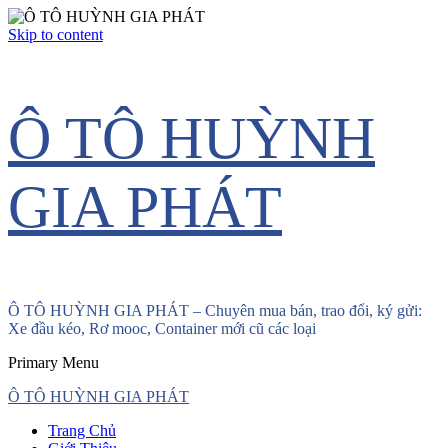
Skip to content
Ô TÔ HUỲNH
GIA PHÁT
Ô TÔ HUỲNH GIA PHÁT – Chuyên mua bán, trao đổi, ký gửi:
Xe đầu kéo, Rơ mooc, Container mới cũ các loại
Primary Menu
Ô TÔ HUỲNH GIA PHÁT
Trang Chủ