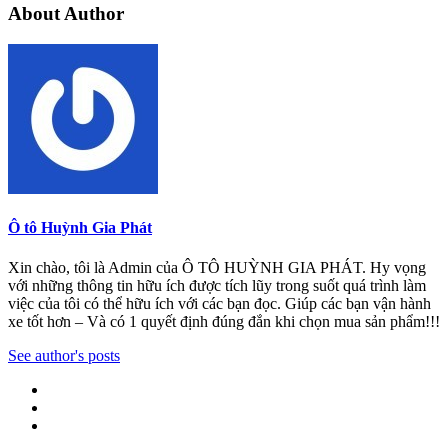
About Author
Ô tô Huỳnh Gia Phát
Xin chào, tôi là Admin của Ô TÔ HUỲNH GIA PHÁT. Hy vọng
với những thông tin hữu ích được tích lũy trong suốt quá trình làm
việc của tôi có thể hữu ích với các bạn đọc. Giúp các bạn vận hành
xe tốt hơn – Và có 1 quyết định đúng đắn khi chọn mua sản phẩm!!!
See author's posts