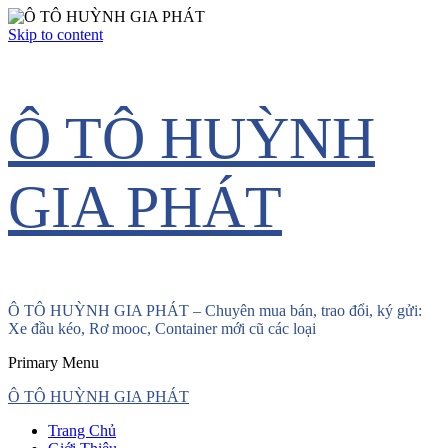
Skip to content
Ô TÔ HUỲNH
GIA PHÁT
Ô TÔ HUỲNH GIA PHÁT – Chuyên mua bán, trao đổi, ký gửi:
Xe đầu kéo, Rơ mooc, Container mới cũ các loại
Primary Menu
Ô TÔ HUỲNH GIA PHÁT
Trang Chủ