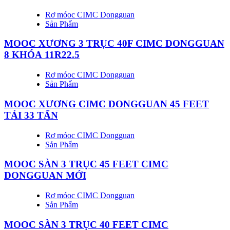
Rơ móoc CIMC Dongguan
Sản Phẩm
MOOC XƯƠNG 3 TRỤC 40F CIMC DONGGUAN
8 KHÓA 11R22.5
Rơ móoc CIMC Dongguan
Sản Phẩm
MOOC XƯƠNG CIMC DONGGUAN 45 FEET
TẢI 33 TẤN
Rơ móoc CIMC Dongguan
Sản Phẩm
MOOC SÀN 3 TRỤC 45 FEET CIMC
DONGGUAN MỚI
Rơ móoc CIMC Dongguan
Sản Phẩm
MOOC SÀN 3 TRỤC 40 FEET CIMC