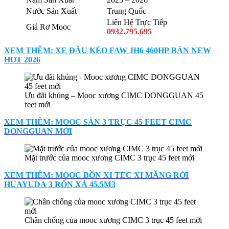
Nước Sản Xuất
Trung Quốc
Liên Hệ Trực Tiếp
Giá Rơ Mooc
0932.795.695
XEM THÊM: XE ĐẦU KÉO FAW JH6 460HP BẢN NEW
HOT 2026
Ưu đãi khủng – Mooc xương CIMC DONGGUAN 45
feet mới
XEM THÊM: MOOC SÀN 3 TRỤC 45 FEET CIMC
DONGGUAN MỚI
Mặt trước của mooc xương CIMC 3 trục 45 feet mới
XEM THÊM: MOOC BỒN XI TÉC XI MĂNG RỜI
HUAYUDA 3 RỐN XẢ 45.5M3
Chân chống của mooc xương CIMC 3 trục 45 feet mới