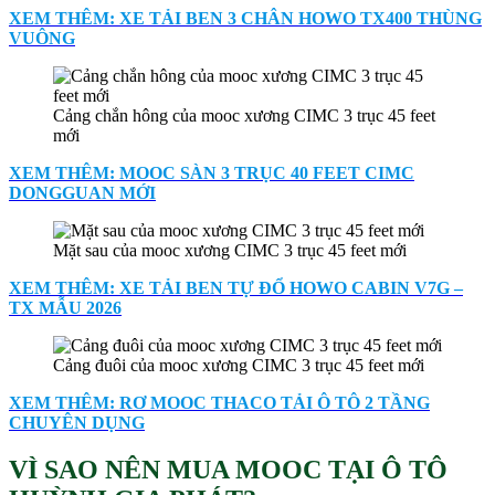
XEM THÊM: XE TẢI BEN 3 CHÂN HOWO TX400 THÙNG
VUÔNG
Cảng chắn hông của mooc xương CIMC 3 trục 45 feet
mới
XEM THÊM: MOOC SÀN 3 TRỤC 40 FEET CIMC
DONGGUAN MỚI
Mặt sau của mooc xương CIMC 3 trục 45 feet mới
XEM THÊM: XE TẢI BEN TỰ ĐỔ HOWO CABIN V7G –
TX MẪU 2026
Cảng đuôi của mooc xương CIMC 3 trục 45 feet mới
XEM THÊM: RƠ MOOC THACO TẢI Ô TÔ 2 TẦNG
CHUYÊN DỤNG
VÌ SAO NÊN MUA MOOC TẠI Ô TÔ