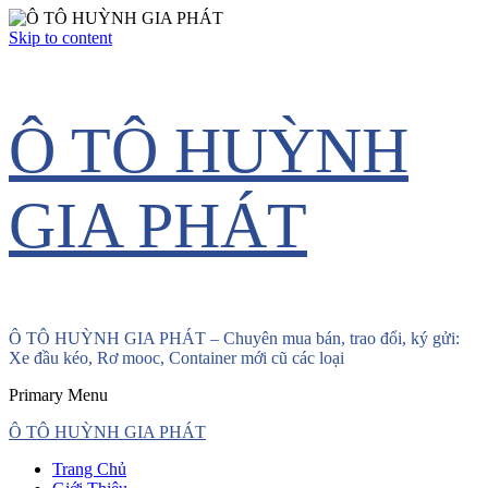
Skip to content
Ô TÔ HUỲNH
GIA PHÁT
Ô TÔ HUỲNH GIA PHÁT – Chuyên mua bán, trao đổi, ký gửi:
Xe đầu kéo, Rơ mooc, Container mới cũ các loại
Primary Menu
Ô TÔ HUỲNH GIA PHÁT
Trang Chủ