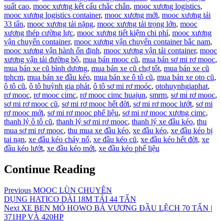
suất cao
,
mooc xương kết cấu chắc chắn
,
mooc xương logistics
,
mooc xương logistics container
,
mooc xương mới
,
mooc xương tải
33 tấn
,
mooc xương tải nặng
,
mooc xương tải trọng lớn
,
mooc
xương thép cường lực
,
mooc xương tiết kiệm chi phí
,
mooc xương
vận chuyển container
,
mooc xương vận chuyển container bắc nam
,
mooc xương vận hành ổn định
,
mooc xương vận tải container
,
mooc
xương vận tải đường bộ
,
mua bán mooc cũ
,
mua bán sơ mi rơ mooc
,
mua bán xe cũ bình dương
,
mua bán xe cũ chợ tốt
,
mua bán xe cũ
tphcm
,
mua bán xe đầu kéo
,
mua bán xe ô tô cũ
,
mua bán xe oto cũ
,
ô tô cũ
,
ô tô huỳnh gia phát
,
ô tô sơ mi rơ moóc
,
otohuynhgiaphat
,
rơ mooc
,
rơ mooc cimc
,
rơ mooc cimc huajun
,
smrm
,
sơ mi rơ mooc
,
sơ mi rơ mooc cũ
,
sơ mi rơ mooc hết đời
,
sơ mi rơ mooc lướt
,
sơ mi
rơ mooc mới
,
sơ mi rơ mooc phế liệu
,
sơ mi rơ mooc xương cimc
,
thanh lý ô tô cũ
,
thanh lý sơ mi rơ mooc
,
thanh lý xe đầu kéo
,
thu
mua sơ mi rơ mooc
,
thu mua xe đầu kéo
,
xe đầu kéo
,
xe đầu kéo bị
tai nạn
,
xe đầu kéo cháy nổ
,
xe đầu kéo cũ
,
xe đầu kéo hết đời
,
xe
đầu kéo lướt
,
xe đầu kéo mới
,
xe đầu kéo phế liệu
Continue Reading
Previous
MOOC LÙN CHUYÊN
DỤNG HATICO DÀI 18M TẢI 44 TẤN
Next
XE BEN MỎ HOWO BÁ VƯƠNG ĐẦU LỆCH 70 TẤN |
371HP VÀ 420HP