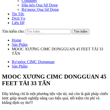
Container
Đầu kéo Qua Sử Dụng
Rơ mooc Qua Sử Dụng
Tin Tức
Dịch Vụ
Liên Hệ
Tìm kiếm cho:
Home
Sản Phẩm
MOOC XƯƠNG CIMC DONGGUAN 45 FEET TẢI 33
TẤN
Rơ móoc CIMC Dongguan
Sản Phẩm
MOOC XƯƠNG CIMC DONGGUAN 45
FEET TẢI 33 TẤN
Đây không chỉ là một phương tiện vận tải, mà còn là giải pháp chiến
lược giúp doanh nghiệp nâng cao hiệu quả, tiết kiệm chi phí và
khẳng định uy tín!!!