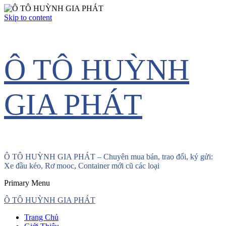
Skip to content
Ô TÔ HUỲNH
GIA PHÁT
Ô TÔ HUỲNH GIA PHÁT – Chuyên mua bán, trao đổi, ký gửi:
Xe đầu kéo, Rơ mooc, Container mới cũ các loại
Primary Menu
Ô TÔ HUỲNH GIA PHÁT
Trang Chủ