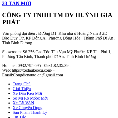
33 TẤN MỚI
CÔNG TY TNHH TM DV HUỲNH GIA
PHÁT
Văn phòng đại diện : Đường D1, Khu nhà ở Hoàng Nam 3-2D,
Đào Duy Từ, KP Đông A , Phường Đông Hòa , Thành Phố Dĩ An ,
Tỉnh Bình Dương
Showroom: Số 256 Cao Tốc Tân Vạn Mỹ Phước, KP Tân Phú 1,
Phường Tân Bình, Thành phố Dĩ An, Tỉnh Bình Dương
Hotline : 0932.795.695 - 0981.82.35.39 -
Web: https://xedaukeocu.com/ -
Email:Congdienauto.qn@gmail.com
Trang Chủ
Giới Thiệu
Xe Đầu Kéo Mới
Sơ Mi Rơ Móoc Mới
Xe Tải VAN
Xe Chuyên Dụng
Sản Phẩm Thanh Lý
Tin Tức