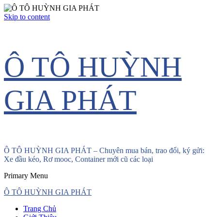
Skip to content
Ô TÔ HUỲNH
GIA PHÁT
Ô TÔ HUỲNH GIA PHÁT – Chuyên mua bán, trao đổi, ký gửi:
Xe đầu kéo, Rơ mooc, Container mới cũ các loại
Primary Menu
Ô TÔ HUỲNH GIA PHÁT
Trang Chủ