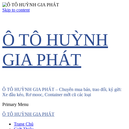
Skip to content
Ô TÔ HUỲNH
GIA PHÁT
Ô TÔ HUỲNH GIA PHÁT – Chuyên mua bán, trao đổi, ký gửi:
Xe đầu kéo, Rơ mooc, Container mới cũ các loại
Primary Menu
Ô TÔ HUỲNH GIA PHÁT
Trang Chủ