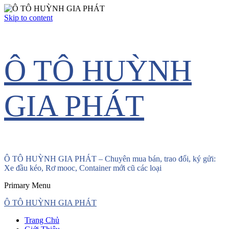
Skip to content
Ô TÔ HUỲNH
GIA PHÁT
Ô TÔ HUỲNH GIA PHÁT – Chuyên mua bán, trao đổi, ký gửi:
Xe đầu kéo, Rơ mooc, Container mới cũ các loại
Primary Menu
Ô TÔ HUỲNH GIA PHÁT
Trang Chủ