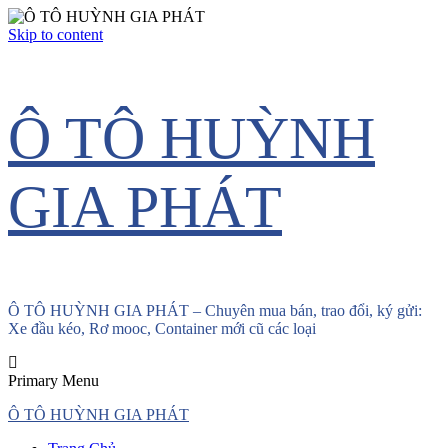
Skip to content
Ô TÔ HUỲNH
GIA PHÁT
Ô TÔ HUỲNH GIA PHÁT – Chuyên mua bán, trao đổi, ký gửi:
Xe đầu kéo, Rơ mooc, Container mới cũ các loại
Primary Menu
Ô TÔ HUỲNH GIA PHÁT