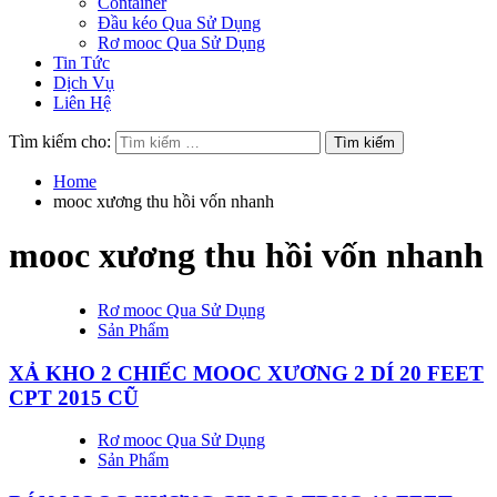
Container
Đầu kéo Qua Sử Dụng
Rơ mooc Qua Sử Dụng
Tin Tức
Dịch Vụ
Liên Hệ
Tìm kiếm cho:
Home
mooc xương thu hồi vốn nhanh
mooc xương thu hồi vốn nhanh
Rơ mooc Qua Sử Dụng
Sản Phẩm
XẢ KHO 2 CHIẾC MOOC XƯƠNG 2 DÍ 20 FEET
CPT 2015 CŨ
Rơ mooc Qua Sử Dụng
Sản Phẩm