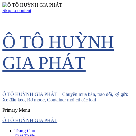
Skip to content
Ô TÔ HUỲNH
GIA PHÁT
Ô TÔ HUỲNH GIA PHÁT – Chuyên mua bán, trao đổi, ký gửi:
Xe đầu kéo, Rơ mooc, Container mới cũ các loại
Primary Menu
Ô TÔ HUỲNH GIA PHÁT
Trang Chủ