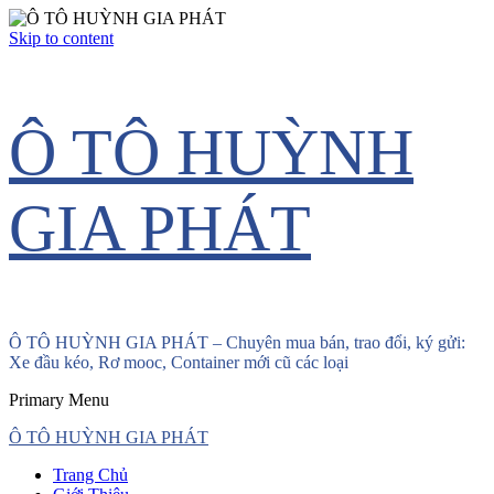
Skip to content
Ô TÔ HUỲNH
GIA PHÁT
Ô TÔ HUỲNH GIA PHÁT – Chuyên mua bán, trao đổi, ký gửi:
Xe đầu kéo, Rơ mooc, Container mới cũ các loại
Primary Menu
Ô TÔ HUỲNH GIA PHÁT
Trang Chủ