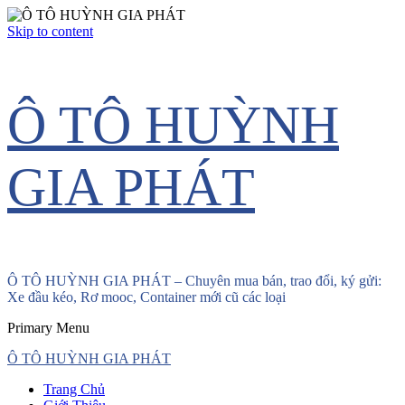
Skip to content
Ô TÔ HUỲNH
GIA PHÁT
Ô TÔ HUỲNH GIA PHÁT – Chuyên mua bán, trao đổi, ký gửi:
Xe đầu kéo, Rơ mooc, Container mới cũ các loại
Primary Menu
Ô TÔ HUỲNH GIA PHÁT
Trang Chủ