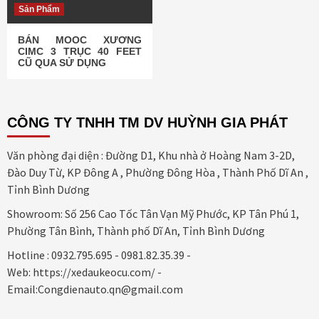
Sản Phẩm
BÁN MOOC XƯƠNG
CIMC 3 TRỤC 40 FEET
CŨ QUA SỬ DỤNG
CÔNG TY TNHH TM DV HUỲNH GIA PHÁT
Văn phòng đại diện : Đường D1, Khu nhà ở Hoàng Nam 3-2D,
Đào Duy Từ, KP Đông A , Phường Đông Hòa , Thành Phố Dĩ An ,
Tỉnh Bình Dương
Showroom: Số 256 Cao Tốc Tân Vạn Mỹ Phước, KP Tân Phú 1,
Phường Tân Bình, Thành phố Dĩ An, Tỉnh Bình Dương
Hotline : 0932.795.695 - 0981.82.35.39 -
Web: https://xedaukeocu.com/ -
Email:Congdienauto.qn@gmail.com