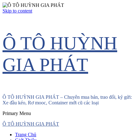
Skip to content
Ô TÔ HUỲNH
GIA PHÁT
Ô TÔ HUỲNH GIA PHÁT – Chuyên mua bán, trao đổi, ký gửi:
Xe đầu kéo, Rơ mooc, Container mới cũ các loại
Primary Menu
Ô TÔ HUỲNH GIA PHÁT
Trang Chủ