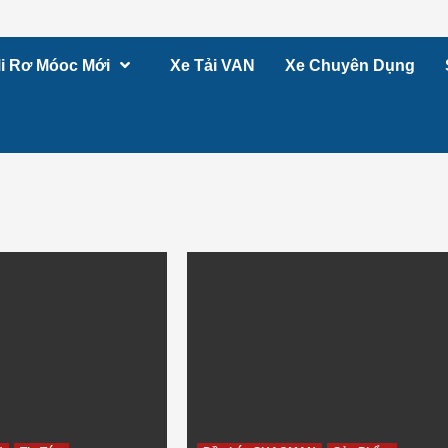
i Rơ Móoc Mới
Xe Tải VAN
Xe Chuyên Dụng