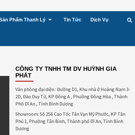
Sản Phẩm Thanh Lý
Tin Tức
Dịch Vụ
CÔNG TY TNHH TM DV HUỲNH GIA
PHÁT
Văn phòng đại diện : Đường D1, Khu nhà ở Hoàng Nam 3-
2D, Đào Duy Từ, KP Đông A , Phường Đông Hòa , Thành
Phố Dĩ An , Tỉnh Bình Dương
Showroom: Số 256 Cao Tốc Tân Vạn Mỹ Phước, KP Tân
Phú 1, Phường Tân Bình, Thành phố Dĩ An, Tỉnh Bình
Dương