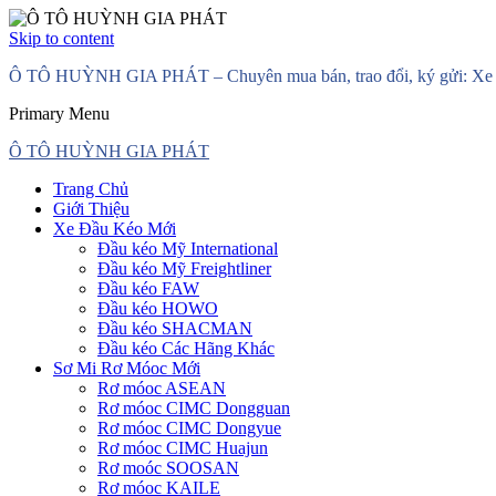
Skip to content
Ô TÔ HUỲNH GIA PHÁT – Chuyên mua bán, trao đổi, ký gửi: Xe đầ
Primary Menu
Ô TÔ HUỲNH GIA PHÁT
Trang Chủ
Giới Thiệu
Xe Đầu Kéo Mới
Đầu kéo Mỹ International
Đầu kéo Mỹ Freightliner
Đầu kéo FAW
Đầu kéo HOWO
Đầu kéo SHACMAN
Đầu kéo Các Hãng Khác
Sơ Mi Rơ Móoc Mới
Rơ móoc ASEAN
Rơ móoc CIMC Dongguan
Rơ móoc CIMC Dongyue
Rơ móoc CIMC Huajun
Rơ moóc SOOSAN
Rơ móoc KAILE