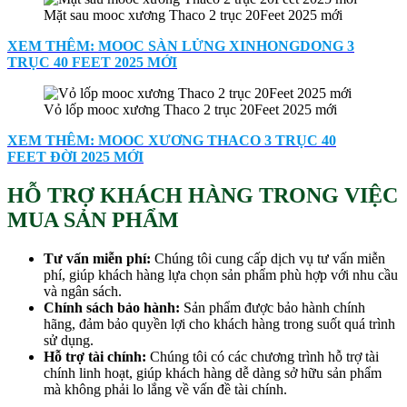
Mặt sau mooc xương Thaco 2 trục 20Feet 2025 mới
XEM THÊM: MOOC SÀN LỬNG XINHONGDONG 3
TRỤC 40 FEET 2025 MỚI
Vỏ lốp mooc xương Thaco 2 trục 20Feet 2025 mới
XEM THÊM: MOOC XƯƠNG THACO 3 TRỤC 40
FEET ĐỜI 2025 MỚI
HỖ TRỢ KHÁCH HÀNG TRONG VIỆC
MUA SẢN PHẨM
Tư vấn miễn phí:
Chúng tôi cung cấp dịch vụ tư vấn miễn
phí, giúp khách hàng lựa chọn sản phẩm phù hợp với nhu cầu
và ngân sách.
Chính sách bảo hành:
Sản phẩm được bảo hành chính
hãng, đảm bảo quyền lợi cho khách hàng trong suốt quá trình
sử dụng.
Hỗ trợ tài chính:
Chúng tôi có các chương trình hỗ trợ tài
chính linh hoạt, giúp khách hàng dễ dàng sở hữu sản phẩm
mà không phải lo lắng về vấn đề tài chính.