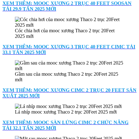
XEM THÊM: MOOC XƯƠNG 2 TRỤC 40 FEET SOOSAN
TẢI 29.9 TẤN 2025 MỚI
Cóc chia hơi của mooc xương Thaco 2 trục 20Feet
2025 mới
XEM THÊM: MOOC XƯƠNG 3 TRỤC 40 FEET CIMC TẢI
33.1 TẤN 2025 MỚI
Gầm sau của mooc xương Thaco 2 trục 20Feet 2025
mới
XEM THÊM: MOOC XƯƠNG CIMC 2 TRỤC 20 FEET SẢN
XUẤT 2025 MỚI
Lá nhíp mooc xương Thaco 2 trục 20Feet 2025 mới
XEM THÊM: MOOC SÀN LỬNG CIMC 2 CHỨC NĂNG
TẢI 32.1 TẤN 2025 MỚI