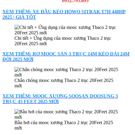
0932.795.695
XEM THÊM: XE ĐẦU KÉO HOWO SITRAK T7H 440HP
2025 | GIÁ TỐT
Chi tiết + Ứng dụng của mooc xương Thaco 2 trục
20Feet 2025 mới
XEM THÊM: RƠ MOOC SÀN 3 TRỤC 14M KÉO DÀI 24M
ĐỜI 2025 MỚI
Chân chóng mooc xương Thaco 2 trục 20Feet 2025
mới
XEM THÊM: MOOC XƯƠNG SOOSAN DOOSUNG 3
TRỤC 45 FEET 2025 MỚI
Bầu hơi của mooc xương Thaco 2 trục 20Feet 2025
mới