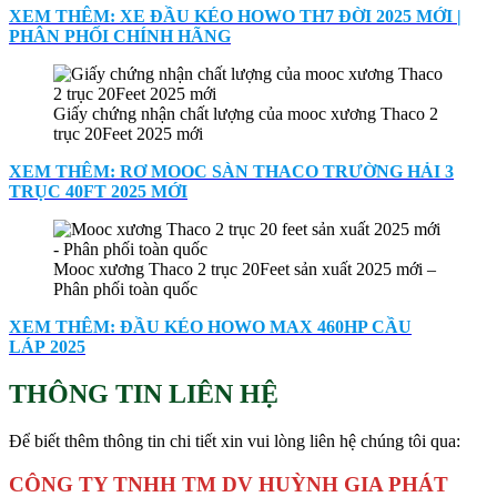
XEM THÊM: XE ĐẦU KÉO HOWO TH7 ĐỜI 2025 MỚI |
PHÂN PHỐI CHÍNH HÃNG
Giấy chứng nhận chất lượng của mooc xương Thaco 2
trục 20Feet 2025 mới
XEM THÊM: RƠ MOOC SÀN THACO TRƯỜNG HẢI 3
TRỤC 40FT 2025 MỚI
Mooc xương Thaco 2 trục 20Feet sản xuất 2025 mới –
Phân phối toàn quốc
XEM THÊM: ĐẦU KÉO HOWO MAX 460HP CẦU
LÁP 2025
THÔNG TIN LIÊN HỆ
Để biết thêm thông tin chi tiết xin vui lòng liên hệ chúng tôi qua:
CÔNG TY TNHH TM DV HUỲNH GIA PHÁT