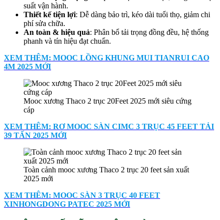
suất vận hành.
Thiết kế tiện lợi
: Dễ dàng bảo trì, kéo dài tuổi thọ, giảm chi
phí sửa chữa.
An toàn & hiệu quả
: Phân bổ tải trọng đồng đều, hệ thống
phanh và tín hiệu đạt chuẩn.
XEM THÊM: MOOC LỒNG KHUNG MUI TIANRUI CAO
4M 2025 MỚI
Mooc xương Thaco 2 trục 20Feet 2025 mới siêu cứng
cáp
XEM THÊM: RƠ MOOC SÀN CIMC 3 TRỤC 45 FEET TẢI
39 TẤN 2025 MỚI
Toàn cảnh mooc xương Thaco 2 trục 20 feet sản xuất
2025 mới
XEM THÊM: MOOC SÀN 3 TRỤC 40 FEET
XINHONGDONG PATEC 2025 MỚI