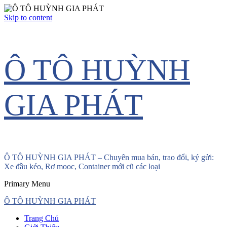
Skip to content
Ô TÔ HUỲNH
GIA PHÁT
Ô TÔ HUỲNH GIA PHÁT – Chuyên mua bán, trao đổi, ký gửi:
Xe đầu kéo, Rơ mooc, Container mới cũ các loại
Primary Menu
Ô TÔ HUỲNH GIA PHÁT
Trang Chủ