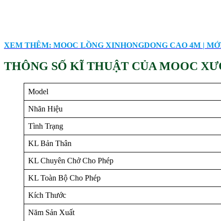
XEM THÊM: MOOC LỒNG XINHONGDONG CAO 4M | MỚI
THÔNG SỐ KĨ THUẬT CỦA MOOC XƯƠN
Model
Nhãn Hiệu
Tình Trạng
KL Bản Thân
KL Chuyên Chở Cho Phép
KL Toàn Bộ Cho Phép
Kích Thước
Năm Sản Xuất