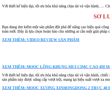
Với thiết kế hiện đại, tối ưu hóa khả năng chịu tải và vận hành, … 
SƠ L
Bạn đang tìm kiếm một sản phẩm đột phá để nâng cao hiệu quả công 
toàn mới. Đây là lựa chọn hoàn hảo cho những ai cần một giải pháp 
XEM THÊM: VIDEO REVIEW SẢN PHẨM
XEM THÊM: MOOC LỒNG KHUNG MUI CIMC CAO 4M MẪ
Với thiết kế hiện đại, tối ưu hóa khả năng chịu tải và vận hành, ch
sản phẩm này được nâng cấp vượt trội, mang lại hiệu suất vượt xa mo
XEM THÊM: MOOC XƯƠNG XINHONGDONG 2 TRỤC 40 F