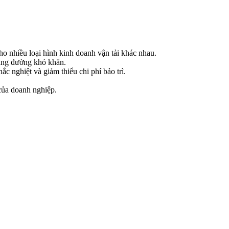
o nhiều loại hình kinh doanh vận tải khác nhau.
cung đường khó khăn.
c nghiệt và giảm thiểu chi phí bảo trì.
của doanh nghiệp.