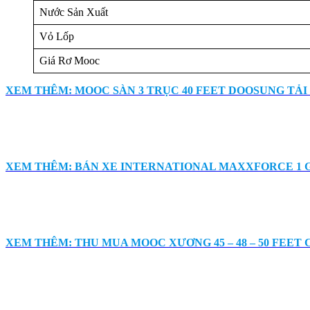
Nước Sản Xuất
Vỏ Lốp
Giá Rơ Mooc
XEM THÊM: MOOC SÀN 3 TRỤC 40 FEET DOOSUNG TẢI 31
XEM THÊM: BÁN XE INTERNATIONAL MAXXFORCE 1 
XEM THÊM: THU MUA MOOC XƯƠNG 45 – 48 – 50 FEET