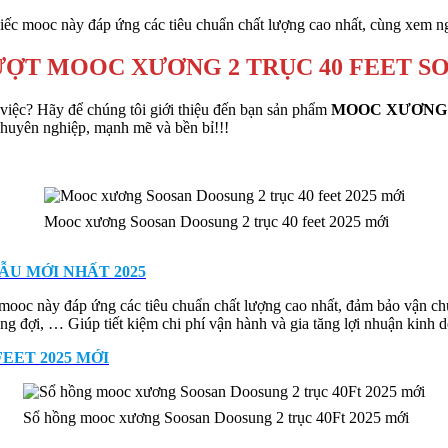
Chiếc mooc này đáp ứng các tiêu chuẩn chất lượng cao nhất, cùng xem ng
ƯỢT MOOC XƯƠNG 2 TRỤC 40 FEET S
việc? Hãy để chúng tôi giới thiệu đến bạn sản phẩm
MOOC XƯƠNG 2
chuyên nghiệp, mạnh mẽ và bền bỉ!!!
Mooc xương Soosan Doosung 2 trục 40 feet 2025 mới
U MỚI NHẤT 2025
iếc mooc này đáp ứng các tiêu chuẩn chất lượng cao nhất, đảm bảo vận
ng đợi, … Giúp tiết kiệm chi phí vận hành và gia tăng lợi nhuận kinh 
EET 2025 MỚI
Sổ hồng mooc xương Soosan Doosung 2 trục 40Ft 2025 mới