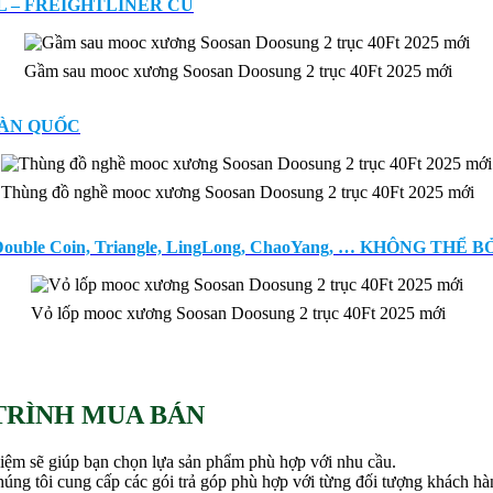
 – FREIGHTLINER CŨ
Gầm sau mooc xương Soosan Doosung 2 trục 40Ft 2025 mới
OÀN QUỐC
Thùng đồ nghề mooc xương Soosan Doosung 2 trục 40Ft 2025 mới
ble Coin, Triangle, LingLong, ChaoYang, … KHÔNG THỂ B
Vỏ lốp mooc xương Soosan Doosung 2 trục 40Ft 2025 mới
TRÌNH MUA BÁN
hiệm sẽ giúp bạn chọn lựa sản phẩm phù hợp với nhu cầu.
chúng tôi cung cấp các gói trả góp phù hợp với từng đối tượng khách hà