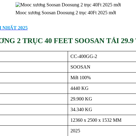
Mooc xương Soosan Doosung 2 trục 40Ft 2025 mới
 NHẤT 2025
G 2 TRỤC 40 FEET SOOSAN TẢI 29.9 
CC-400GG-2
SOOSAN
Mới 100%
4440 KG
29.900 KG
34.340 KG
12360 x 2500 x 1532 MM
2025