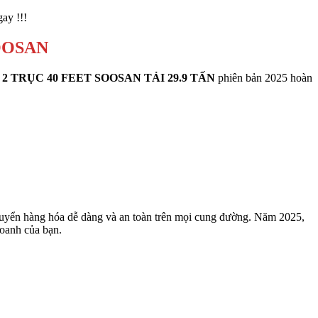
ay !!!
OOSAN
 TRỤC 40 FEET SOOSAN TẢI 29.9 TẤN
phiên bản 2025 hoàn
 chuyển hàng hóa dễ dàng và an toàn trên mọi cung đường. Năm 2025,
doanh của bạn.