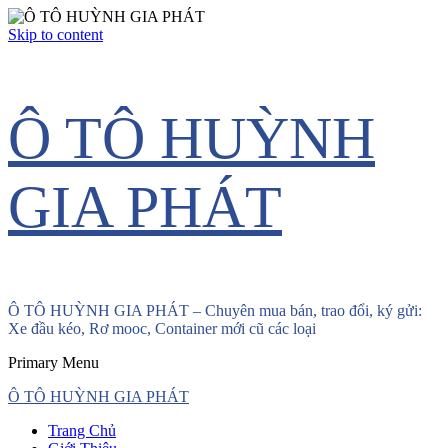
Skip to content
Ô TÔ HUỲNH
GIA PHÁT
Ô TÔ HUỲNH GIA PHÁT – Chuyên mua bán, trao đổi, ký gửi:
Xe đầu kéo, Rơ mooc, Container mới cũ các loại
Primary Menu
Ô TÔ HUỲNH GIA PHÁT
Trang Chủ