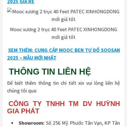
2025 GIÁ RẺ
Mooc xương 2 trục 40 Feet PATEC XINHONGDONG
mới giá tốt
XEM THÊM: CUNG CẤP MOOC BEN TỰ ĐỔ SOOSAN
2025 – MẪU MỚI NHẤT
THÔNG TIN LIÊN HỆ
Để biết thêm thông tin chi tiết xin vui lòng liên hệ
chúng tôi qua:
CÔNG TY TNHH TM DV HUỲNH
GIA PHÁT
Showroom:
Số 256 Mỹ Phước Tân Vạn, KP Tân