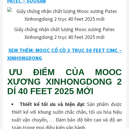
PATEC – SOOSAN
Giấy chứng nhận chất lượng Mooc xương Patec
Xinhongdong 2 trục 40 feet 2025 mới
XEM THÊM: MOOC CỔ CÒ 3 TRỤC 50 FEET CIMC –
XINHONGDONG
ƯU ĐIỂM CỦA MOOC
XƯƠNG XINHONGDONG 2
DÍ 40 FEET 2025 MỚI
Thiết kế tối ưu và hiện đại
:
Sản phẩm được
thiết kế với khung sườn chắc chắn, tối ưu hóa hiệu
suất vận chuyển, … Đảm bảo độ bền cao và độ an
toàn trong mọi điều kiện vận hành.