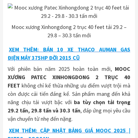
Mooc xương Xinhongdong 2 trục 40 feet tải 29.2 –
29.8 – 30.3 tấn mới
XEM THÊM: BÁN 10 XE THACO AUMAN GAS
ĐIỆN MÁY 375HP ĐỜI 2015 CŨ
Với phiên bản năm 2025 hoàn toàn mới,
MOOC
XƯƠNG PATEC XINHONGDONG 2 TRỤC 40
FEET
không chỉ kế thừa những ưu điểm vượt trội mà
còn được cải tiến đáng kể. Sản phẩm mang đến khả
năng chịu tải vượt bậc với
ba tùy chọn tải trọng
29.2 tấn, 29.8 tấn và 30.3 tấn
, đáp ứng mọi yêu cầu
vận chuyển từ nhẹ đến nặng.
XEM THÊM: CẬP NHẬT BẢNG GIÁ MOOC 2025 |