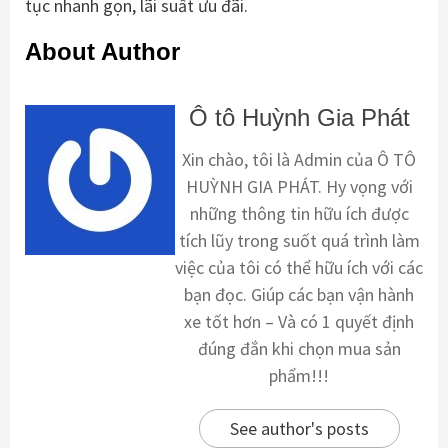
tục nhanh gọn, lãi suất ưu đãi.
About Author
Ô tô Huỳnh Gia Phát
Xin chào, tôi là Admin của Ô TÔ
HUỲNH GIA PHÁT. Hy vọng với
những thông tin hữu ích được
tích lũy trong suốt quá trình làm
việc của tôi có thể hữu ích với các
bạn đọc. Giúp các bạn vận hành
xe tốt hơn – Và có 1 quyết định
đúng đắn khi chọn mua sản
phẩm!!!
See author's posts