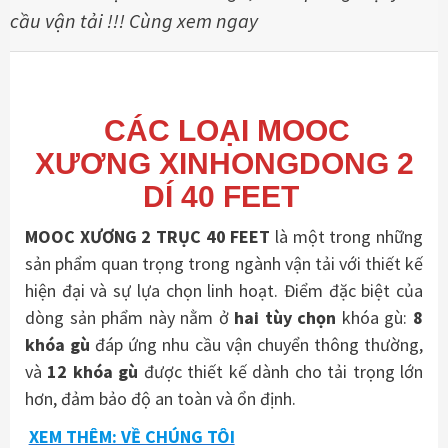
cầu vận tải !!! Cùng xem ngay
CÁC LOẠI MOOC
XƯƠNG XINHONGDONG 2
DÍ 40 FEET
MOOC XƯƠNG 2 TRỤC 40 FEET
là một trong những
sản phẩm quan trọng trong ngành vận tải với thiết kế
hiện đại và sự lựa chọn linh hoạt. Điểm đặc biệt của
dòng sản phẩm này nằm ở
hai tùy chọn
khóa gù:
8
khóa gù
đáp ứng nhu cầu vận chuyển thông thường,
và
12 khóa gù
được thiết kế dành cho tải trọng lớn
hơn, đảm bảo độ an toàn và ổn định.
XEM THÊM: VỀ CHÚNG TÔI