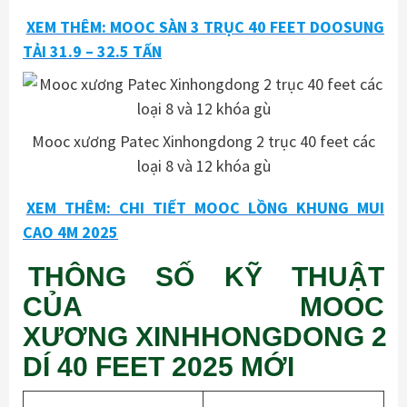
XEM THÊM: MOOC SÀN 3 TRỤC 40 FEET DOOSUNG
TẢI 31.9 – 32.5 TẤN
Mooc xương Patec Xinhongdong 2 trục 40 feet các
loại 8 và 12 khóa gù
XEM THÊM: CHI TIẾT MOOC LỒNG KHUNG MUI
CAO 4M 2025
THÔNG SỐ KỸ THUẬT
CỦA MOOC
XƯƠNG XINHHONGDONG 2
DÍ 40 FEET 2025 MỚI