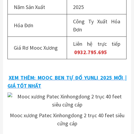
Năm Sản Xuất
2025
Công Ty Xuất Hóa
Hóa Đơn
Đơn
Liên hệ trực tiếp
Giá Rơ Mooc Xương
0932.795.695
XEM THÊM: MOOC BEN TỰ ĐỔ YUNLI 2025 MỚI |
GIÁ TỐT NHẤT
Mooc xương Patec Xinhongdong 2 trục 40 feet siêu
cứng cáp