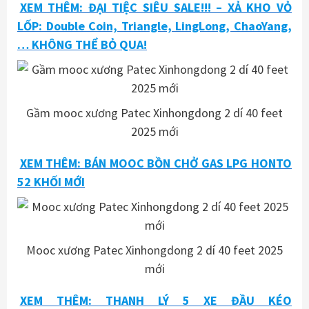
XEM THÊM: ĐẠI TIỆC SIÊU SALE!!! – XẢ KHO VỎ
LỐP: Double Coin, Triangle, LingLong, ChaoYang,
… KHÔNG THỂ BỎ QUA!
Gầm mooc xương Patec Xinhongdong 2 dí 40 feet
2025 mới
XEM THÊM: BÁN MOOC BỒN CHỞ GAS LPG HONTO
52 KHỐI MỚI
Mooc xương Patec Xinhongdong 2 dí 40 feet 2025
mới
XEM THÊM: THANH LÝ 5 XE ĐẦU KÉO