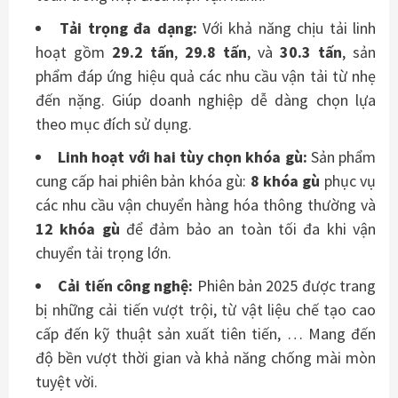
Tải trọng đa dạng
:
Với khả năng chịu tải linh
hoạt gồm
29.2 tấn
,
29.8 tấn
, và
30.3 tấn
, sản
phẩm đáp ứng hiệu quả các nhu cầu vận tải từ nhẹ
đến nặng. Giúp doanh nghiệp dễ dàng chọn lựa
theo mục đích sử dụng.
Linh hoạt với hai tùy chọn khóa gù
:
Sản phẩm
cung cấp hai phiên bản khóa gù:
8 khóa gù
phục vụ
các nhu cầu vận chuyển hàng hóa thông thường và
12 khóa gù
để đảm bảo an toàn tối đa khi vận
chuyển tải trọng lớn.
Cải tiến công nghệ:
Phiên bản 2025 được trang
bị những cải tiến vượt trội, từ vật liệu chế tạo cao
cấp đến kỹ thuật sản xuất tiên tiến, … Mang đến
độ bền vượt thời gian và khả năng chống mài mòn
tuyệt vời.