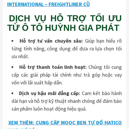
INTERNATIONAL – FREIGHTLINER CŨ
DỊCH VỤ HỖ TRỢ TỐI ƯU
TỪ Ô TÔ HUỲNH GIA PHÁT
Hỗ trợ tư vấn chuyên sâu:
Giúp bạn hiểu rõ
từng tính năng, công dụng để đưa ra lựa chọn tối
ưu nhất.
Hỗ trợ thanh toán linh hoạt:
Chúng tôi cung
cấp các giải pháp tài chính như trả góp hoặc vay
vốn với lãi suất hấp dẫn.
Dịch vụ hậu mãi đẳng cấp:
Cam kết bảo hành
dài hạn và hỗ trợ kỹ thuật nhanh chóng để đảm bảo
sản phẩm luôn hoạt động hiệu quả.
XEM THÊM: CUNG CẤP MOOC BEN TỰ ĐỔ HATICO