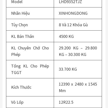
Model
LHD9352TJZ
Nhãn Hiệu
XINHONGDONG
Tùy Chọn
8 Và 12 Khóa Gù
KL Bản Thân
4500 KG
KL Chuyên Chở Cho
29.200 KG – 29.800
Phép
KG – 30.300 KG
Tổng KL Cho Phép
33.700 KG
TGGT
12390 x 2480 x 1545
Kích Thước
Mm
Vỏ Lốp
12R22.5