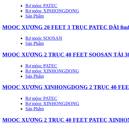
Rơ móoc PATEC
Rơ móoc XINHONGDONG
Sản Phẩm
MOOC XƯƠNG 20 FEET 3 TRỤC PATEC DÀI 8m
Rơ moóc SOOSAN
Sản Phẩm
MOOC XƯƠNG 2 TRỤC 40 FEET SOOSAN TẢI 3
Rơ móoc PATEC
Rơ móoc XINHONGDONG
Sản Phẩm
MOOC XƯƠNG XINHONGDONG 2 TRỤC 40 FEET
Rơ móoc PATEC
Rơ móoc XINHONGDONG
Sản Phẩm
MOOC XƯƠNG 2 TRỤC 40 FEET PATEC XINH