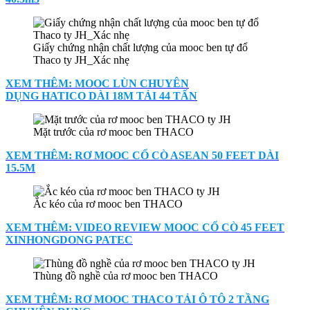
Giấy chứng nhận chất lượng của mooc ben tự đổ
Thaco ty JH_Xác nhẹ
XEM THÊM: MOOC LÙN CHUYÊN
DỤNG HATICO DÀI 18M TẢI 44 TẤN
Mặt trước của rơ mooc ben THACO
XEM THÊM: RƠ MOOC CỔ CÒ ASEAN 50 FEET DÀI
15.5M
Ắc kéo của rơ mooc ben THACO
XEM THÊM: VIDEO REVIEW MOOC CỔ CÒ 45 FEET
XINHONGDONG PATEC
Thùng đồ nghề của rơ mooc ben THACO
XEM THÊM: RƠ MOOC THACO TẢI Ô TÔ 2 TẦNG