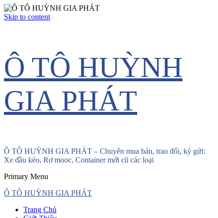
Skip to content
Ô TÔ HUỲNH
GIA PHÁT
Ô TÔ HUỲNH GIA PHÁT – Chuyên mua bán, trao đổi, ký gửi:
Xe đầu kéo, Rơ mooc, Container mới cũ các loại
Primary Menu
Ô TÔ HUỲNH GIA PHÁT
Trang Chủ