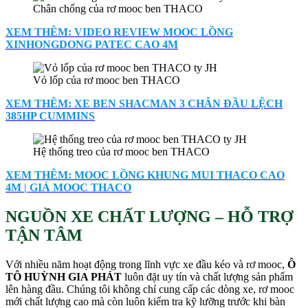
Chân chống của rơ mooc ben THACO
XEM THÊM: VIDEO REVIEW MOOC LỒNG
XINHONGDONG PATEC CAO 4M
Vỏ lốp của rơ mooc ben THACO
XEM THÊM: XE BEN SHACMAN 3 CHÂN ĐẦU LỆCH
385HP CUMMINS
Hệ thống treo của rơ mooc ben THACO
XEM THÊM: MOOC LỒNG KHUNG MUI THACO CAO
4M | GIÁ MOOC THACO
NGUỒN XE CHẤT LƯỢNG – HỖ TRỢ
TẬN TÂM
Với nhiều năm hoạt động trong lĩnh vực xe đầu kéo và rơ mooc,
Ô
TÔ HUỲNH GIA PHÁT
luôn đặt uy tín và chất lượng sản phẩm
lên hàng đầu. Chúng tôi không chỉ cung cấp các dòng xe, rơ mooc
mới chất lượng cao mà còn luôn kiểm tra kỹ lưỡng trước khi bàn