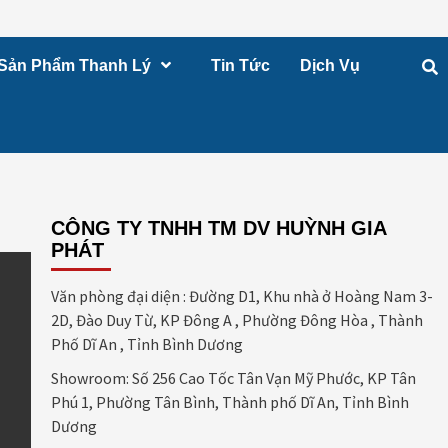
Sản Phẩm Thanh Lý
Tin Tức
Dịch Vụ
CÔNG TY TNHH TM DV HUỲNH GIA
PHÁT
Văn phòng đại diện : Đường D1, Khu nhà ở Hoàng Nam 3-
2D, Đào Duy Từ, KP Đông A , Phường Đông Hòa , Thành
Phố Dĩ An , Tỉnh Bình Dương
Showroom: Số 256 Cao Tốc Tân Vạn Mỹ Phước, KP Tân
Phú 1, Phường Tân Bình, Thành phố Dĩ An, Tỉnh Bình
Dương