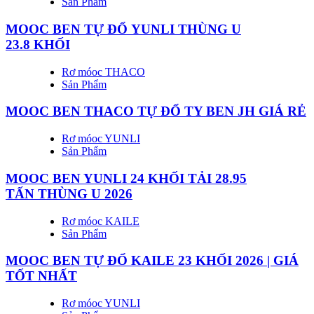
Sản Phẩm
MOOC BEN TỰ ĐỔ YUNLI THÙNG U
23.8 KHỐI
Rơ móoc THACO
Sản Phẩm
MOOC BEN THACO TỰ ĐỔ TY BEN JH GIÁ RẺ
Rơ móoc YUNLI
Sản Phẩm
MOOC BEN YUNLI 24 KHỐI TẢI 28.95
TẤN THÙNG U 2026
Rơ móoc KAILE
Sản Phẩm
MOOC BEN TỰ ĐỔ KAILE 23 KHỐI 2026 | GIÁ
TỐT NHẤT
Rơ móoc YUNLI