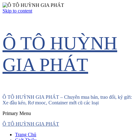
Skip to content
Ô TÔ HUỲNH
GIA PHÁT
Ô TÔ HUỲNH GIA PHÁT – Chuyên mua bán, trao đổi, ký gửi:
Xe đầu kéo, Rơ mooc, Container mới cũ các loại
Primary Menu
Ô TÔ HUỲNH GIA PHÁT
Trang Chủ