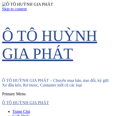
Skip to content
Ô TÔ HUỲNH
GIA PHÁT
Ô TÔ HUỲNH GIA PHÁT – Chuyên mua bán, trao đổi, ký gửi:
Xe đầu kéo, Rơ mooc, Container mới cũ các loại
Primary Menu
Ô TÔ HUỲNH GIA PHÁT
Trang Chủ