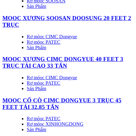
Rơ moóc SOOSAN
Sản Phẩm
MOOC XƯƠNG SOOSAN DOOSUNG 20 FEET 2
TRỤC
Rơ móoc CIMC Dongyue
Rơ móoc PATEC
Sản Phẩm
MOOC XƯƠNG CIMC DONGYUE 40 FEET 3
TRỤC TẢI CAO 33 TẤN
Rơ móoc CIMC Dongyue
Rơ móoc PATEC
Sản Phẩm
MOOC CỔ CÒ CIMC DONGYUE 3 TRỤC 45
FEET TẢI 32.85 TẤN
Rơ móoc PATEC
Rơ móoc XINHONGDONG
Sản Phẩm