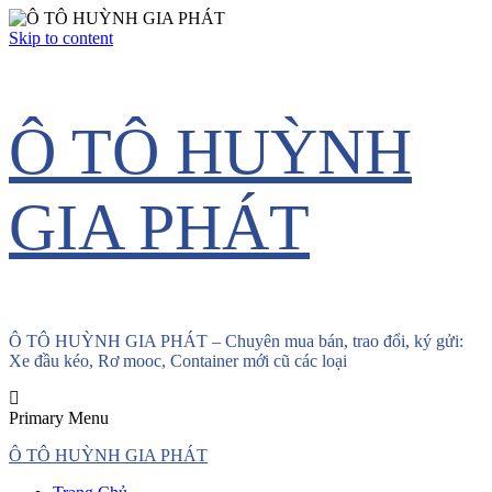
Skip to content
Ô TÔ HUỲNH
GIA PHÁT
Ô TÔ HUỲNH GIA PHÁT – Chuyên mua bán, trao đổi, ký gửi:
Xe đầu kéo, Rơ mooc, Container mới cũ các loại
Primary Menu
Ô TÔ HUỲNH GIA PHÁT