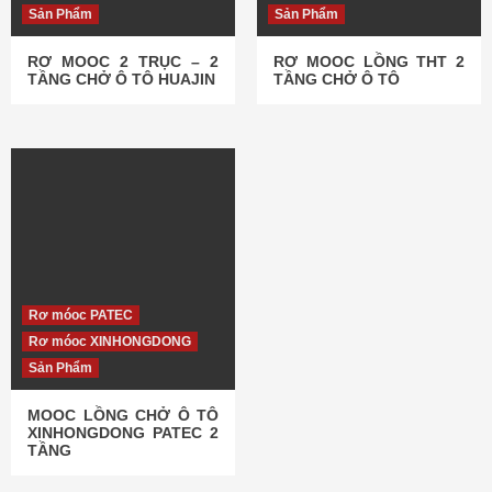
Sản Phẩm
Sản Phẩm
RƠ MOOC 2 TRỤC – 2
RƠ MOOC LỒNG THT 2
TẦNG CHỞ Ô TÔ HUAJIN
TẦNG CHỞ Ô TÔ
Rơ móoc PATEC
Rơ móoc XINHONGDONG
Sản Phẩm
MOOC LỒNG CHỞ Ô TÔ
XINHONGDONG PATEC 2
TẦNG