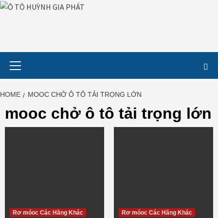
Skip
to
content
Primary
Menu
HOME
MOOC CHỞ Ô TÔ TẢI TRỌNG LỚN
mooc chở ô tô tải trọng lớn
Rơ móoc Các Hãng Khác
Rơ móoc Các Hãng Khác