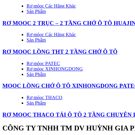
Rơ móoc Các Hãng Khác
Sản Phẩm
RƠ MOOC 2 TRỤC – 2 TẦNG CHỞ Ô TÔ HUAJI
Rơ móoc Các Hãng Khác
Sản Phẩm
RƠ MOOC LỒNG THT 2 TẦNG CHỞ Ô TÔ
Rơ móoc PATEC
Rơ móoc XINHONGDONG
Sản Phẩm
MOOC LỒNG CHỞ Ô TÔ XINHONGDONG PATE
Rơ móoc THACO
Sản Phẩm
RƠ MOOC THACO TẢI Ô TÔ 2 TẦNG CHUYÊN
CÔNG TY TNHH TM DV HUỲNH GIA 