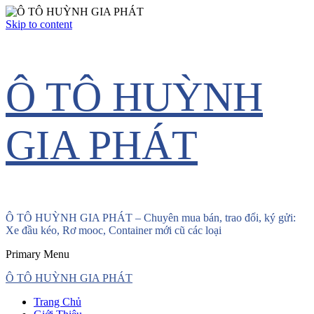
Skip to content
Ô TÔ HUỲNH
GIA PHÁT
Ô TÔ HUỲNH GIA PHÁT – Chuyên mua bán, trao đổi, ký gửi:
Xe đầu kéo, Rơ mooc, Container mới cũ các loại
Primary Menu
Ô TÔ HUỲNH GIA PHÁT
Trang Chủ