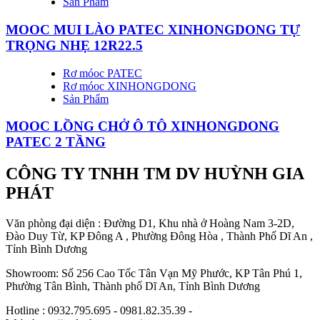
Sản Phẩm
MOOC MUI LÀO PATEC XINHONGDONG TỰ
TRỌNG NHẸ 12R22.5
Rơ móoc PATEC
Rơ móoc XINHONGDONG
Sản Phẩm
MOOC LỒNG CHỞ Ô TÔ XINHONGDONG
PATEC 2 TẦNG
CÔNG TY TNHH TM DV HUỲNH GIA
PHÁT
Văn phòng đại diện : Đường D1, Khu nhà ở Hoàng Nam 3-2D,
Đào Duy Từ, KP Đông A , Phường Đông Hòa , Thành Phố Dĩ An ,
Tỉnh Bình Dương
Showroom: Số 256 Cao Tốc Tân Vạn Mỹ Phước, KP Tân Phú 1,
Phường Tân Bình, Thành phố Dĩ An, Tỉnh Bình Dương
Hotline : 0932.795.695 - 0981.82.35.39 -