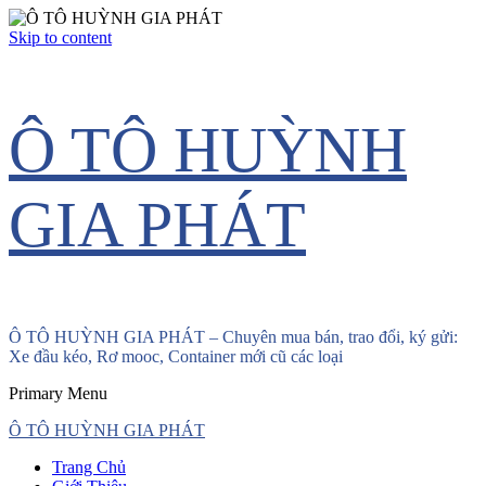
Skip to content
Ô TÔ HUỲNH
GIA PHÁT
Ô TÔ HUỲNH GIA PHÁT – Chuyên mua bán, trao đổi, ký gửi:
Xe đầu kéo, Rơ mooc, Container mới cũ các loại
Primary Menu
Ô TÔ HUỲNH GIA PHÁT
Trang Chủ