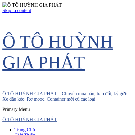
Skip to content
Ô TÔ HUỲNH
GIA PHÁT
Ô TÔ HUỲNH GIA PHÁT – Chuyên mua bán, trao đổi, ký gửi:
Xe đầu kéo, Rơ mooc, Container mới cũ các loại
Primary Menu
Ô TÔ HUỲNH GIA PHÁT
Trang Chủ