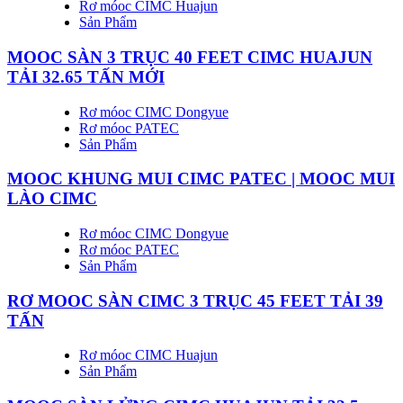
Rơ móoc CIMC Huajun
Sản Phẩm
MOOC SÀN 3 TRỤC 40 FEET CIMC HUAJUN
TẢI 32.65 TẤN MỚI
Rơ móoc CIMC Dongyue
Rơ móoc PATEC
Sản Phẩm
MOOC KHUNG MUI CIMC PATEC | MOOC MUI
LÀO CIMC
Rơ móoc CIMC Dongyue
Rơ móoc PATEC
Sản Phẩm
RƠ MOOC SÀN CIMC 3 TRỤC 45 FEET TẢI 39
TẤN
Rơ móoc CIMC Huajun
Sản Phẩm