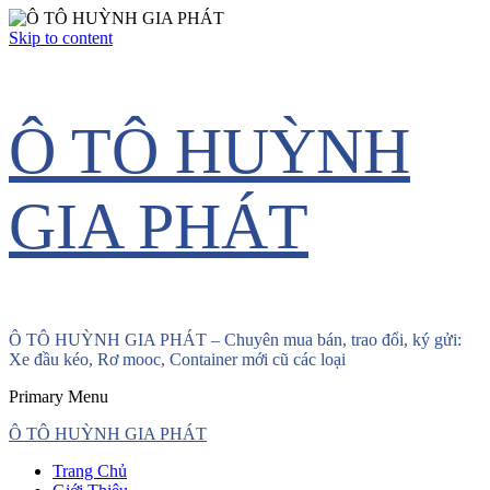
Skip to content
Ô TÔ HUỲNH
GIA PHÁT
Ô TÔ HUỲNH GIA PHÁT – Chuyên mua bán, trao đổi, ký gửi:
Xe đầu kéo, Rơ mooc, Container mới cũ các loại
Primary Menu
Ô TÔ HUỲNH GIA PHÁT
Trang Chủ