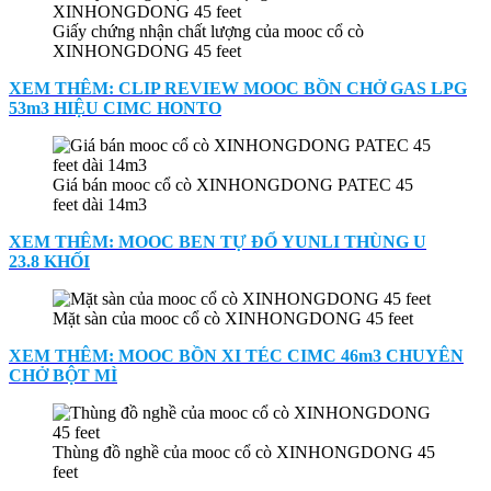
Giấy chứng nhận chất lượng của mooc cổ cò
XINHONGDONG 45 feet
XEM THÊM: CLIP REVIEW MOOC BỒN CHỞ GAS LPG
53m3 HIỆU CIMC HONTO
Giá bán mooc cổ cò XINHONGDONG PATEC 45
feet dài 14m3
XEM THÊM: MOOC BEN TỰ ĐỔ YUNLI THÙNG U
23.8 KHỐI
Mặt sàn của mooc cổ cò XINHONGDONG 45 feet
XEM THÊM: MOOC BỒN XI TÉC CIMC 46m3 CHUYÊN
CHỞ BỘT MÌ
Thùng đồ nghề của mooc cổ cò XINHONGDONG 45
feet