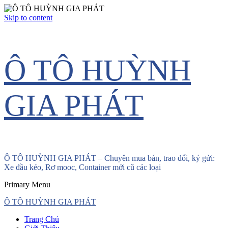
Skip to content
Ô TÔ HUỲNH
GIA PHÁT
Ô TÔ HUỲNH GIA PHÁT – Chuyên mua bán, trao đổi, ký gửi:
Xe đầu kéo, Rơ mooc, Container mới cũ các loại
Primary Menu
Ô TÔ HUỲNH GIA PHÁT
Trang Chủ