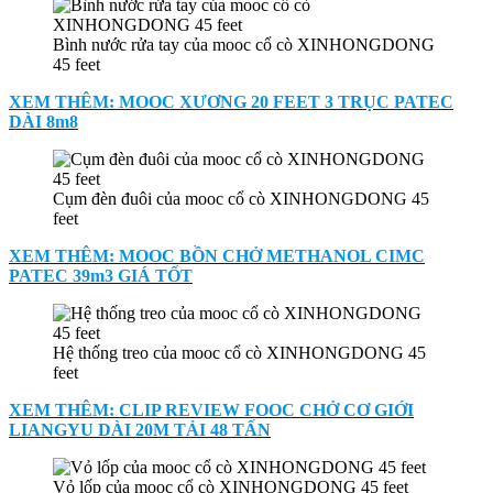
Bình nước rửa tay của mooc cổ cò XINHONGDONG
45 feet
XEM THÊM: MOOC XƯƠNG 20 FEET 3 TRỤC PATEC
DÀI 8m8
Cụm đèn đuôi của mooc cổ cò XINHONGDONG 45
feet
XEM THÊM: MOOC BỒN CHỞ METHANOL CIMC
PATEC 39m3 GIÁ TỐT
Hệ thống treo của mooc cổ cò XINHONGDONG 45
feet
XEM THÊM: CLIP REVIEW FOOC CHỞ CƠ GIỚI
LIANGYU DÀI 20M TẢI 48 TẤN
Vỏ lốp của mooc cổ cò XINHONGDONG 45 feet