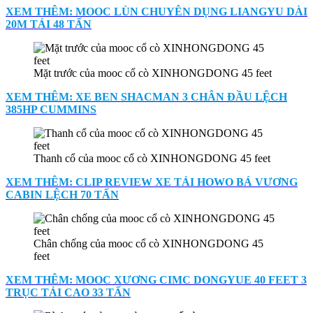
XEM THÊM: MOOC LÙN CHUYÊN DỤNG LIANGYU DÀI
20M TẢI 48 TẤN
Mặt trước của mooc cổ cò XINHONGDONG 45 feet
XEM THÊM: XE BEN SHACMAN 3 CHÂN ĐẦU LỆCH
385HP CUMMINS
Thanh cổ của mooc cổ cò XINHONGDONG 45 feet
XEM THÊM: CLIP REVIEW XE TẢI HOWO BÁ VƯƠNG
CABIN LỆCH 70 TẤN
Chân chống của mooc cổ cò XINHONGDONG 45
feet
XEM THÊM: MOOC XƯƠNG CIMC DONGYUE 40 FEET 3
TRỤC TẢI CAO 33 TẤN