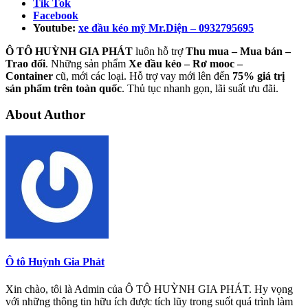
Tik Tok
Facebook
Youtube:
xe đầu kéo mỹ Mr.Diện – 0932795695
Ô TÔ HUỲNH GIA PHÁT
luôn hỗ trợ
Thu mua – Mua bán –
Trao
đổi
. Những sản phẩm
Xe đầu kéo – Rơ mooc –
Container
cũ, mới các loại. Hỗ trợ vay mới lên đến
75% giá trị
sản phẩm trên toàn quốc
. Thủ tục nhanh gọn, lãi suất ưu đãi.
About Author
Ô tô Huỳnh Gia Phát
Xin chào, tôi là Admin của Ô TÔ HUỲNH GIA PHÁT. Hy vọng
với những thông tin hữu ích được tích lũy trong suốt quá trình làm