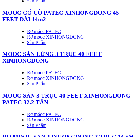
Sản Phẩm
MOOC CỔ CÒ PATEC XINHONGDONG 45
FEET DÀI 14m2
Rơ móoc PATEC
Rơ móoc XINHONGDONG
Sản Phẩm
MOOC SÀN LỬNG 3 TRỤC 40 FEET
XINHONGDONG
Rơ móoc PATEC
Rơ móoc XINHONGDONG
Sản Phẩm
MOOC SÀN 3 TRỤC 40 FEET XINHONGDONG
PATEC 32.2 TẤN
Rơ móoc PATEC
Rơ móoc XINHONGDONG
Sản Phẩm
RƠ MOOC SÀN XINHONGDONG 3 TRỤC 14.5M