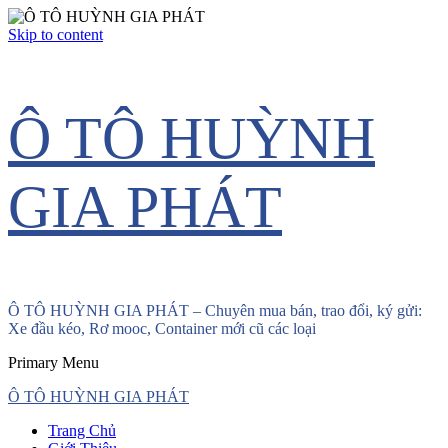
Skip to content
Ô TÔ HUỲNH
GIA PHÁT
Ô TÔ HUỲNH GIA PHÁT – Chuyên mua bán, trao đổi, ký gửi:
Xe đầu kéo, Rơ mooc, Container mới cũ các loại
Primary Menu
Ô TÔ HUỲNH GIA PHÁT
Trang Chủ