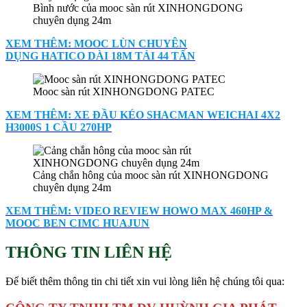
Bình nước của mooc sàn rút XINHONGDONG
chuyên dụng 24m
XEM THÊM: MOOC LÙN CHUYÊN
DỤNG HATICO DÀI 18M TẢI 44 TẤN
Mooc sàn rút XINHONGDONG PATEC
XEM THÊM: XE ĐẦU KÉO SHACMAN WEICHAI 4X2
H3000S 1 CẦU 270HP
Cảng chắn hông của mooc sàn rút XINHONGDONG
chuyên dụng 24m
XEM THÊM: VIDEO REVIEW HOWO MAX 460HP &
MOOC BEN CIMC HUAJUN
THÔNG TIN LIÊN HỆ
Để biết thêm thông tin chi tiết xin vui lòng liên hệ chúng tôi qua: