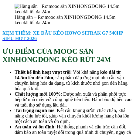
Hàng sẵn – Rơ mooc sàn XINHONGDONG 14.5m
kéo dài tối đa 24m
XEM THÊM: XE ĐẦU KÉO HOWO SITRAK G7 540HP
SIÊU HOT 2026
ƯU ĐIỂM CỦA MOOC SÀN
XINHONGDONG KÉO RÚT 24M
Thiết kế linh hoạt vượt trội
: Với khả năng
kéo dài từ
14.5m lên đến 24m
, sản phẩm đáp ứng mọi nhu cầu vận
chuyển hàng hóa đa dạng, từ kích thước nhỏ gọn đến hàng
hóa quá khổ.
Chất lượng mới 100%
: Được sản xuất và phân phối trực
tiếp từ nhà máy với công nghệ tiên tiến. Đảm bảo độ bền cao
và tuổi thọ sử dụng lâu dài.
Tải trọng mạnh mẽ
: Kết cấu khung sườn chắc chắn, khả
năng chịu lực tốt, giúp vận chuyển khối lượng hàng hóa lớn
một cách an toàn và ổn định.
An toàn và ổn định
: Hệ thống phanh và cấu trúc cân đối,
đảm bảo an toàn tuyệt đối trong quá trình di chuyển, ngay cả