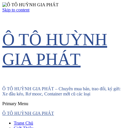
Skip to content
Ô TÔ HUỲNH
GIA PHÁT
Ô TÔ HUỲNH GIA PHÁT – Chuyên mua bán, trao đổi, ký gửi:
Xe đầu kéo, Rơ mooc, Container mới cũ các loại
Primary Menu
Ô TÔ HUỲNH GIA PHÁT
Trang Chủ