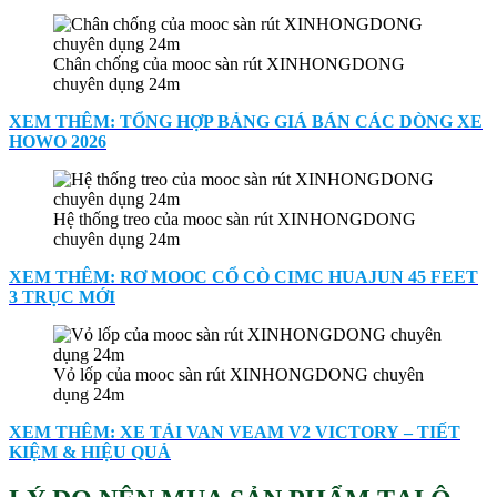
Chân chống của mooc sàn rút XINHONGDONG
chuyên dụng 24m
XEM THÊM: TỔNG HỢP BẢNG GIÁ BÁN CÁC DÒNG XE
HOWO 2026
Hệ thống treo của mooc sàn rút XINHONGDONG
chuyên dụng 24m
XEM THÊM: RƠ MOOC CỔ CÒ CIMC HUAJUN 45 FEET
3 TRỤC MỚI
Vỏ lốp của mooc sàn rút XINHONGDONG chuyên
dụng 24m
XEM THÊM: XE TẢI VAN VEAM V2 VICTORY – TIẾT
KIỆM & HIỆU QUẢ