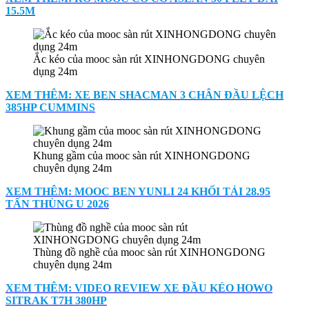
15.5M
Ắc kéo của mooc sàn rút XINHONGDONG chuyên
dụng 24m
XEM THÊM: XE BEN SHACMAN 3 CHÂN ĐẦU LỆCH
385HP CUMMINS
Khung gầm của mooc sàn rút XINHONGDONG
chuyên dụng 24m
XEM THÊM: MOOC BEN YUNLI 24 KHỐI TẢI 28.95
TẤN THÙNG U 2026
Thùng đồ nghề của mooc sàn rút XINHONGDONG
chuyên dụng 24m
XEM THÊM: VIDEO REVIEW XE ĐẦU KÉO HOWO
SITRAK T7H 380HP