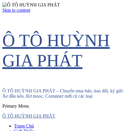
Skip to content
Ô TÔ HUỲNH
GIA PHÁT
Ô TÔ HUỲNH GIA PHÁT – Chuyên mua bán, trao đổi, ký gửi:
Xe đầu kéo, Rơ mooc, Container mới cũ các loại
Primary Menu
Ô TÔ HUỲNH GIA PHÁT
Trang Chủ