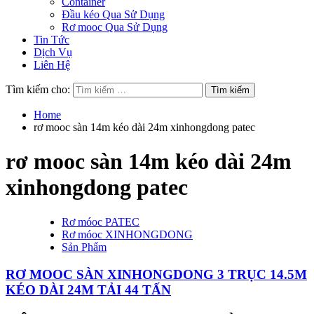
Container
Đầu kéo Qua Sử Dụng
Rơ mooc Qua Sử Dụng
Tin Tức
Dịch Vụ
Liên Hệ
Tìm kiếm cho:
Home
rơ mooc sàn 14m kéo dài 24m xinhongdong patec
rơ mooc sàn 14m kéo dài 24m
xinhongdong patec
Rơ móoc PATEC
Rơ móoc XINHONGDONG
Sản Phẩm
RƠ MOOC SÀN XINHONGDONG 3 TRỤC 14.5M
KÉO DÀI 24M TẢI 44 TẤN