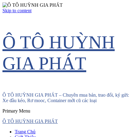
Skip to content
Ô TÔ HUỲNH
GIA PHÁT
Ô TÔ HUỲNH GIA PHÁT – Chuyên mua bán, trao đổi, ký gửi:
Xe đầu kéo, Rơ mooc, Container mới cũ các loại
Primary Menu
Ô TÔ HUỲNH GIA PHÁT
Trang Chủ