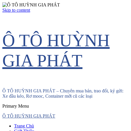
Skip to content
Ô TÔ HUỲNH
GIA PHÁT
Ô TÔ HUỲNH GIA PHÁT – Chuyên mua bán, trao đổi, ký gửi:
Xe đầu kéo, Rơ mooc, Container mới cũ các loại
Primary Menu
Ô TÔ HUỲNH GIA PHÁT
Trang Chủ