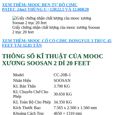
XEM THÊM: MOOC BEN TỰ ĐỔ CIMC
PATEC 24m3 THÙNG U | 12R22.5 VÀ 12.00R20
Giấy chứng nhận chất lượng của mooc xương Soosan
2 trục 20 feet
XEM THÊM: MOOC CỔ CÒ CIMC DONGYUE 3 TRỤC 45
FEET TẢI 32.85 TẤN
THÔNG SỐ KĨ THUẬT CỦA MOOC
XƯƠNG SOOSAN 2 DÍ 20 FEET
Model
CC-20B-1
Nhãn Hiệu
SOOSAN
KL Bản Thân
3.700 KG
KL Chuyên Chở Cho
30.650 KG
Phép
KL Toàn Bộ Cho Phép
34.350 KG
Kích Thước Bao
7.565 x 2.500 x 1.560 mm
Khoảng Cách Trục
4650 + 1310 mm