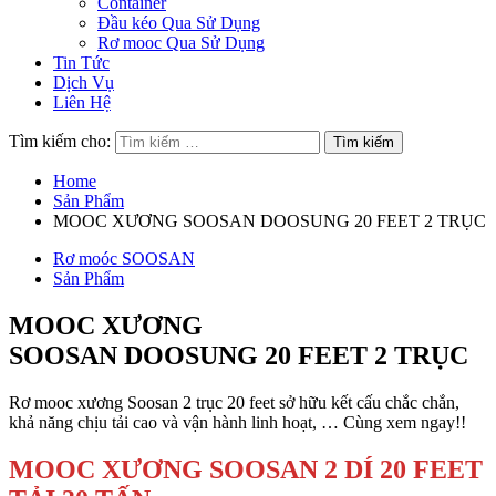
Container
Đầu kéo Qua Sử Dụng
Rơ mooc Qua Sử Dụng
Tin Tức
Dịch Vụ
Liên Hệ
Tìm kiếm cho:
Home
Sản Phẩm
MOOC XƯƠNG SOOSAN DOOSUNG 20 FEET 2 TRỤC
Rơ moóc SOOSAN
Sản Phẩm
MOOC XƯƠNG
SOOSAN DOOSUNG 20 FEET 2 TRỤC
Rơ mooc xương Soosan 2 trục 20 feet sở hữu kết cấu chắc chắn,
khả năng chịu tải cao và vận hành linh hoạt, … Cùng xem ngay!!
MOOC XƯƠNG SOOSAN 2 DÍ 20 FEET