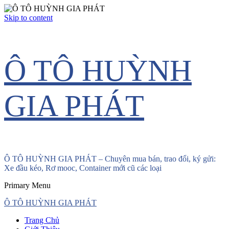
Skip to content
Ô TÔ HUỲNH
GIA PHÁT
Ô TÔ HUỲNH GIA PHÁT – Chuyên mua bán, trao đổi, ký gửi:
Xe đầu kéo, Rơ mooc, Container mới cũ các loại
Primary Menu
Ô TÔ HUỲNH GIA PHÁT
Trang Chủ