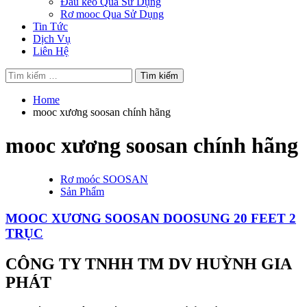
Đầu kéo Qua Sử Dụng
Rơ mooc Qua Sử Dụng
Tin Tức
Dịch Vụ
Liên Hệ
Tìm
kiếm
cho:
Home
mooc xương soosan chính hãng
mooc xương soosan chính hãng
Rơ moóc SOOSAN
Sản Phẩm
MOOC XƯƠNG SOOSAN DOOSUNG 20 FEET 2
TRỤC
CÔNG TY TNHH TM DV HUỲNH GIA
PHÁT