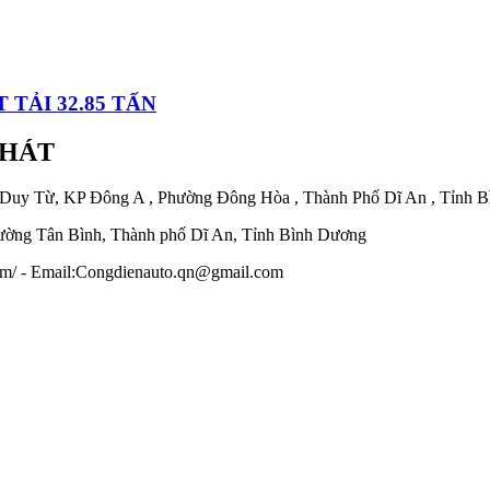
TẢI 32.85 TẤN
PHÁT
 Duy Từ, KP Đông A , Phường Đông Hòa , Thành Phố Dĩ An , Tỉnh 
ờng Tân Bình, Thành phố Dĩ An, Tỉnh Bình Dương
.com/ - Email:Congdienauto.qn@gmail.com