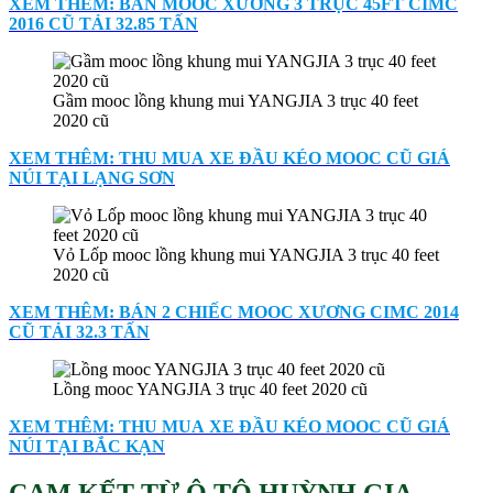
XEM THÊM: BÁN MOOC XƯƠNG 3 TRỤC 45FT CIMC
2016 CŨ TẢI 32.85 TẤN
Gầm mooc lồng khung mui YANGJIA 3 trục 40 feet
2020 cũ
XEM THÊM: THU MUA XE ĐẦU KÉO MOOC CŨ GIÁ
NÚI TẠI LẠNG SƠN
Vỏ Lốp mooc lồng khung mui YANGJIA 3 trục 40 feet
2020 cũ
XEM THÊM: BÁN 2 CHIẾC MOOC XƯƠNG CIMC 2014
CŨ TẢI 32.3 TẤN
Lồng mooc YANGJIA 3 trục 40 feet 2020 cũ
XEM THÊM: THU MUA XE ĐẦU KÉO MOOC CŨ GIÁ
NÚI TẠI BẮC KẠN