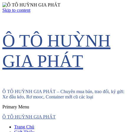
Skip to content
Ô TÔ HUỲNH
GIA PHÁT
Ô TÔ HUỲNH GIA PHÁT – Chuyên mua bán, trao đổi, ký gửi:
Xe đầu kéo, Rơ mooc, Container mới cũ các loại
Primary Menu
Ô TÔ HUỲNH GIA PHÁT
Trang Chủ